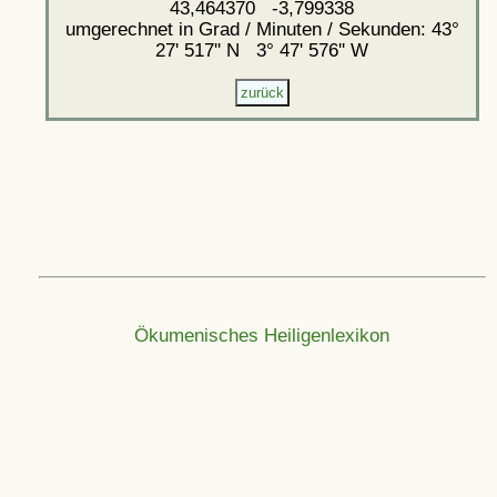
43,464370 -3,799338
umgerechnet in Grad / Minuten / Sekunden: 43°
27' 517'' N 3° 47' 576'' W
Ökumenisches Heiligenlexikon