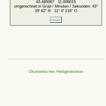
43,485067 11,006015
umgerechnet in Grad / Minuten / Sekunden: 43°
29' 62'' N 11° 0' 216'' O
Ökumenisches Heiligenlexikon