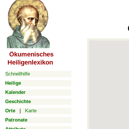
Ökumenisches
Heiligenlexikon
Schnellhilfe
Heilige
Kalender
Geschichte
Orte
|
Karte
Patronate