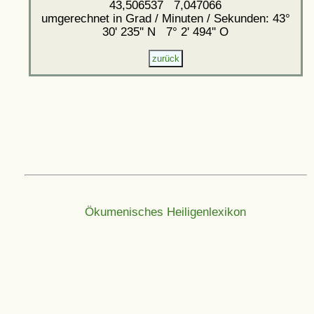
43,506537 7,047066
umgerechnet in Grad / Minuten / Sekunden: 43°
30' 235'' N 7° 2' 494'' O
Ökumenisches Heiligenlexikon