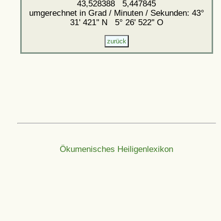
43,528388 5,447845
umgerechnet in Grad / Minuten / Sekunden: 43°
31' 421'' N 5° 26' 522'' O
Ökumenisches Heiligenlexikon