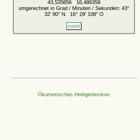
43,535856 16,486358
umgerechnet in Grad / Minuten / Sekunden: 43°
32' 90'' N 16° 29' 108'' O
Ökumenisches Heiligenlexikon