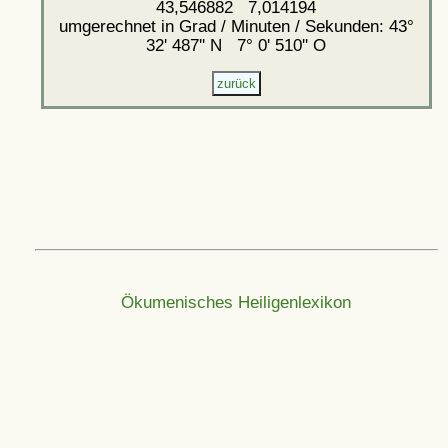
43,546882 7,014194
umgerechnet in Grad / Minuten / Sekunden: 43°
32' 487'' N 7° 0' 510'' O
Ökumenisches Heiligenlexikon