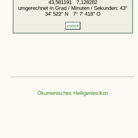
43,581191 7,128282
umgerechnet in Grad / Minuten / Sekunden: 43°
34' 522'' N 7° 7' 418'' O
Ökumenisches Heiligenlexikon