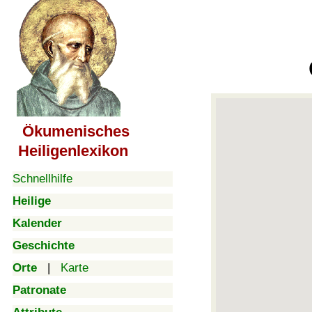
Ökumenisches
Heiligenlexikon
Schnellhilfe
Heilige
Kalender
Geschichte
Orte
|
Karte
Patronate