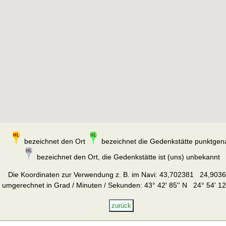
bezeichnet den Ort
bezeichnet die Gedenkstätte punktgen
bezeichnet den Ort, die Gedenkstätte ist (uns) unbekannt
Die Koordinaten zur Verwendung z. B. im Navi:
43,702381 24,903
umgerechnet in Grad / Minuten / Sekunden: 43° 42' 85'' N 24° 54' 12