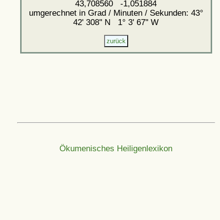
43,708560 -1,051884
umgerechnet in Grad / Minuten / Sekunden: 43°
42' 308'' N 1° 3' 67'' W
Ökumenisches Heiligenlexikon