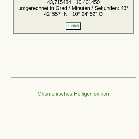
43,715484 10,401450
umgerechnet in Grad / Minuten / Sekunden: 43°
42' 557'' N 10° 24' 52'' O
Ökumenisches Heiligenlexikon