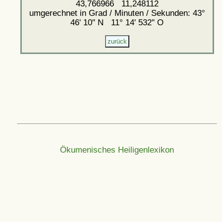
43,766966 11,248112
umgerechnet in Grad / Minuten / Sekunden: 43°
46' 10'' N 11° 14' 532'' O
Ökumenisches Heiligenlexikon