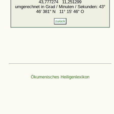
43,777274 11,251299
umgerechnet in Grad / Minuten / Sekunden: 43°
46' 381'' N 11° 15' 46'' O
Ökumenisches Heiligenlexikon