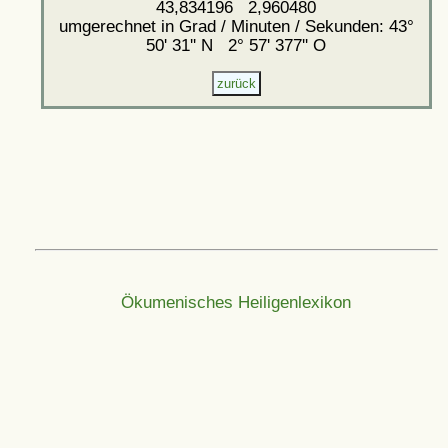
43,834196 2,960480
umgerechnet in Grad / Minuten / Sekunden: 43°
50' 31'' N 2° 57' 377'' O
Ökumenisches Heiligenlexikon