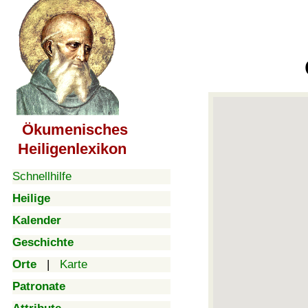
Ökumenisches
Heiligenlexikon
Schnellhilfe
Heilige
Kalender
Geschichte
Orte
|
Karte
Patronate