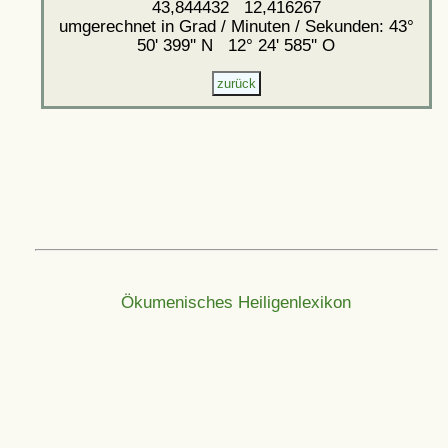
43,844432 12,416267
umgerechnet in Grad / Minuten / Sekunden: 43°
50' 399'' N 12° 24' 585'' O
Ökumenisches Heiligenlexikon