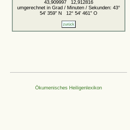
43,909997 12,912816
umgerechnet in Grad / Minuten / Sekunden: 43°
54' 359'' N 12° 54' 461'' O
Ökumenisches Heiligenlexikon