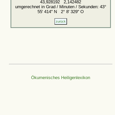
43,928192 2,142482
umgerechnet in Grad / Minuten / Sekunden: 43°
55' 414'' N 2° 8' 329'' O
Ökumenisches Heiligenlexikon