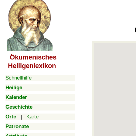
Ökumenisches
Heiligenlexikon
Schnellhilfe
Heilige
Kalender
Geschichte
Orte
|
Karte
Patronate