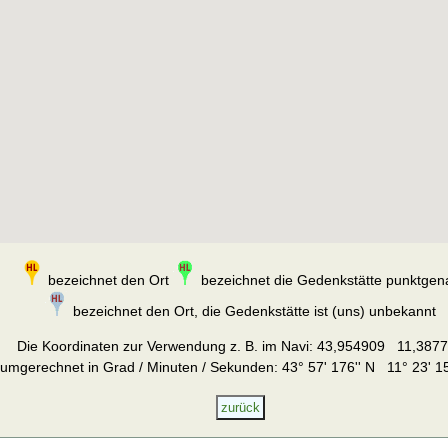
bezeichnet den Ort
bezeichnet die Gedenkstätte punktgen
bezeichnet den Ort, die Gedenkstätte ist (uns) unbekannt
Die Koordinaten zur Verwendung z. B. im Navi:
43,954909 11,387
umgerechnet in Grad / Minuten / Sekunden: 43° 57' 176'' N 11° 23' 15