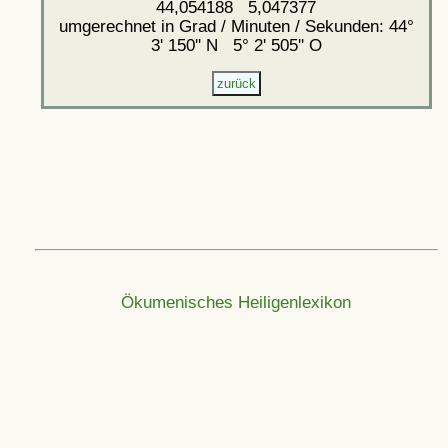
44,054188 5,047377
umgerechnet in Grad / Minuten / Sekunden: 44°
3' 150'' N 5° 2' 505'' O
Ökumenisches Heiligenlexikon