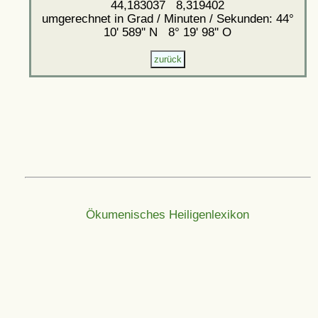
44,183037 8,319402
umgerechnet in Grad / Minuten / Sekunden: 44°
10' 589'' N 8° 19' 98'' O
Ökumenisches Heiligenlexikon