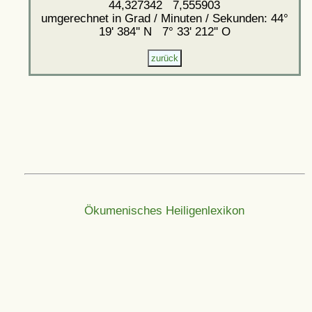
44,327342 7,555903
umgerechnet in Grad / Minuten / Sekunden: 44°
19' 384'' N 7° 33' 212'' O
Ökumenisches Heiligenlexikon