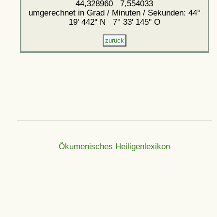
44,328960 7,554033
umgerechnet in Grad / Minuten / Sekunden: 44°
19' 442'' N 7° 33' 145'' O
Ökumenisches Heiligenlexikon