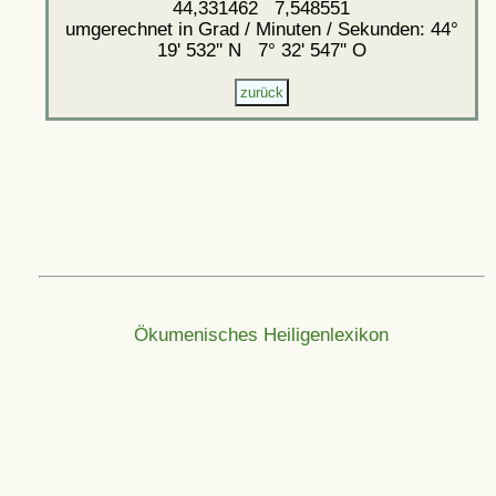
44,331462 7,548551
umgerechnet in Grad / Minuten / Sekunden: 44°
19' 532'' N 7° 32' 547'' O
Ökumenisches Heiligenlexikon