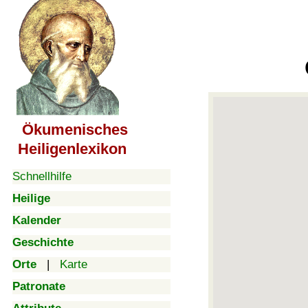
Ökumenisches
Heiligenlexikon
Schnellhilfe
Heilige
Kalender
Geschichte
Orte
|
Karte
Patronate