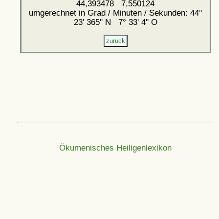
44,393478 7,550124
umgerechnet in Grad / Minuten / Sekunden: 44°
23' 365'' N 7° 33' 4'' O
Ökumenisches Heiligenlexikon