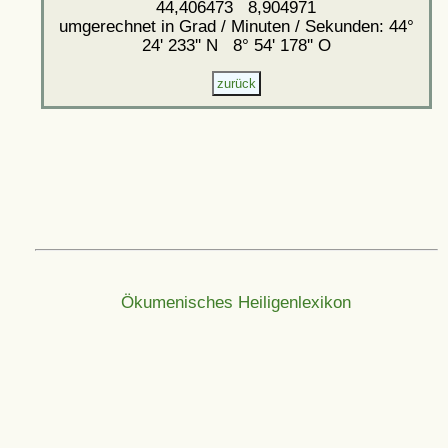
44,406473 8,904971
umgerechnet in Grad / Minuten / Sekunden: 44°
24' 233'' N 8° 54' 178'' O
Ökumenisches Heiligenlexikon