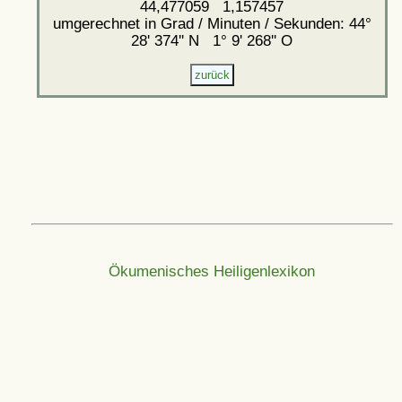
44,477059 1,157457
umgerechnet in Grad / Minuten / Sekunden: 44°
28' 374'' N 1° 9' 268'' O
Ökumenisches Heiligenlexikon