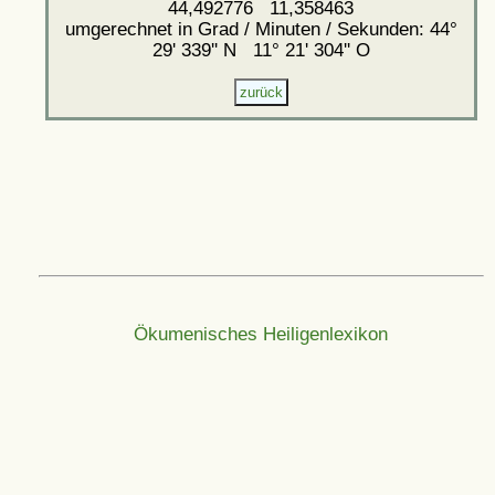
44,492776 11,358463
umgerechnet in Grad / Minuten / Sekunden: 44°
29' 339'' N 11° 21' 304'' O
Ökumenisches Heiligenlexikon