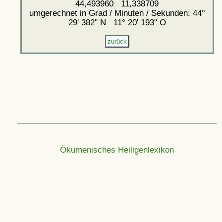
44,493960 11,338709
umgerechnet in Grad / Minuten / Sekunden: 44°
29' 382'' N 11° 20' 193'' O
Ökumenisches Heiligenlexikon