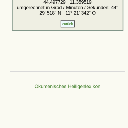
44,497729 11,359519
umgerechnet in Grad / Minuten / Sekunden: 44°
29' 518'' N 11° 21' 342'' O
Ökumenisches Heiligenlexikon