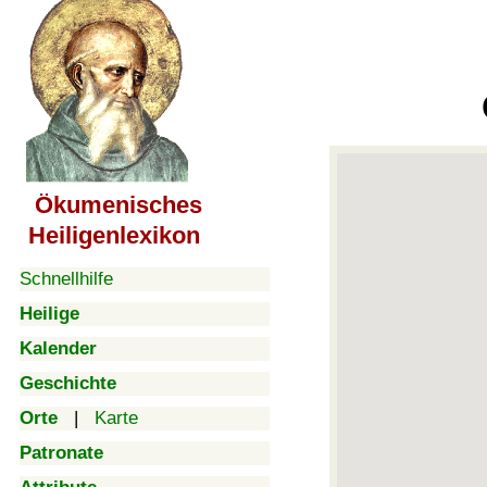
Ökumenisches
Heiligenlexikon
Schnellhilfe
Heilige
Kalender
Geschichte
Orte
|
Karte
Patronate