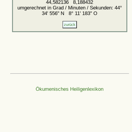
44,582136 8,188432
umgerechnet in Grad / Minuten / Sekunden: 44°
34' 556'' N 8° 11' 183'' O
Ökumenisches Heiligenlexikon