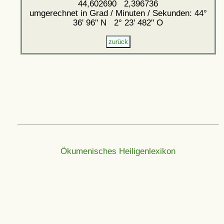
44,602690 2,396736
umgerechnet in Grad / Minuten / Sekunden: 44°
36' 96'' N 2° 23' 482'' O
Ökumenisches Heiligenlexikon