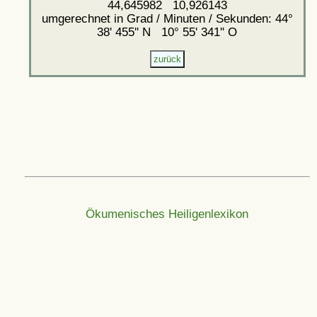
44,645982 10,926143
umgerechnet in Grad / Minuten / Sekunden: 44°
38' 455'' N 10° 55' 341'' O
Ökumenisches Heiligenlexikon