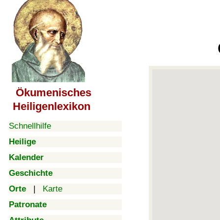
Ökumenisches
Heiligenlexikon
Schnellhilfe
Heilige
Kalender
Geschichte
Orte
|
Karte
Patronate