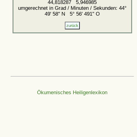
44,818287 5,946985
umgerechnet in Grad / Minuten / Sekunden: 44°
49' 58'' N 5° 56' 491'' O
Ökumenisches Heiligenlexikon