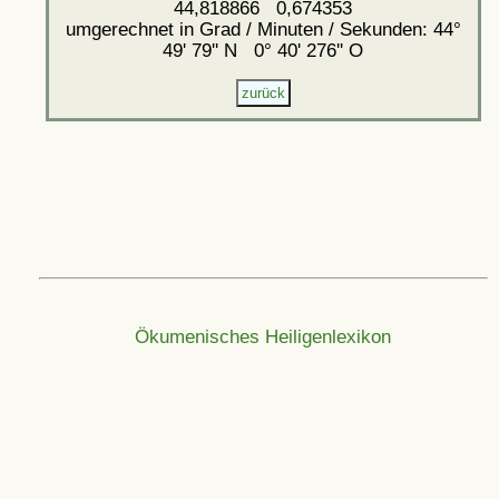
44,818866 0,674353
umgerechnet in Grad / Minuten / Sekunden: 44°
49' 79'' N 0° 40' 276'' O
Ökumenisches Heiligenlexikon