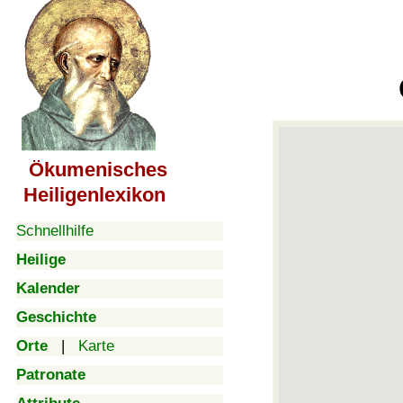
Ökumenisches
Heiligenlexikon
Schnellhilfe
Heilige
Kalender
Geschichte
Orte
|
Karte
Patronate