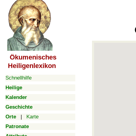
Ökumenisches
Heiligenlexikon
Schnellhilfe
Heilige
Kalender
Geschichte
Orte
|
Karte
Patronate