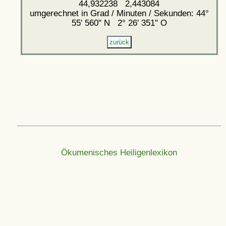
44,932238 2,443084
umgerechnet in Grad / Minuten / Sekunden: 44°
55' 560'' N 2° 26' 351'' O
Ökumenisches Heiligenlexikon