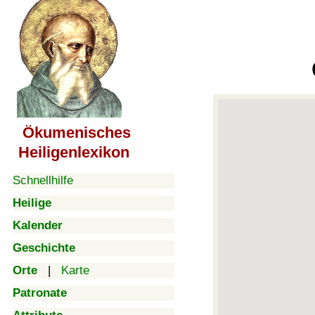
Ökumenisches
Heiligenlexikon
Schnellhilfe
Heilige
Kalender
Geschichte
Orte
|
Karte
Patronate