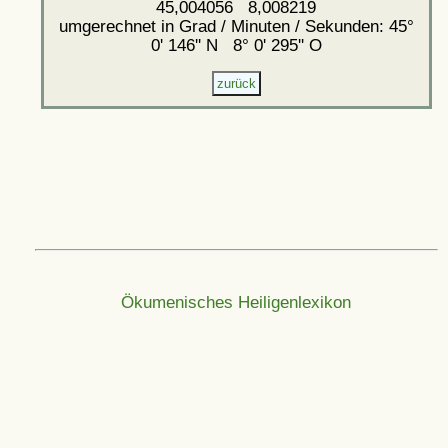
45,004056 8,008219
umgerechnet in Grad / Minuten / Sekunden: 45°
0' 146'' N 8° 0' 295'' O
Ökumenisches Heiligenlexikon