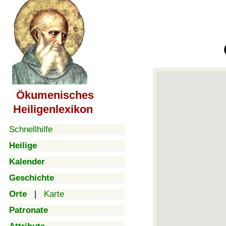
Ökumenisches
Heiligenlexikon
Schnellhilfe
Heilige
Kalender
Geschichte
Orte
|
Karte
Patronate