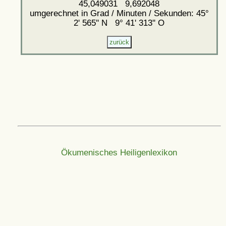
45,049031 9,692048
umgerechnet in Grad / Minuten / Sekunden: 45°
2' 565'' N 9° 41' 313'' O
Ökumenisches Heiligenlexikon