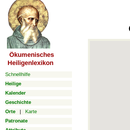
Ökumenisches
Heiligenlexikon
Schnellhilfe
Heilige
Kalender
Geschichte
Orte
|
Karte
Patronate