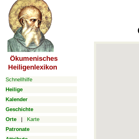
Ökumenisches
Heiligenlexikon
Schnellhilfe
Heilige
Kalender
Geschichte
Orte
|
Karte
Patronate