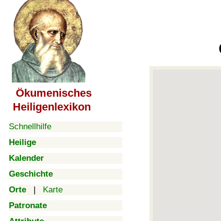
Ökumenisches
Heiligenlexikon
Schnellhilfe
Heilige
Kalender
Geschichte
Orte
|
Karte
Patronate