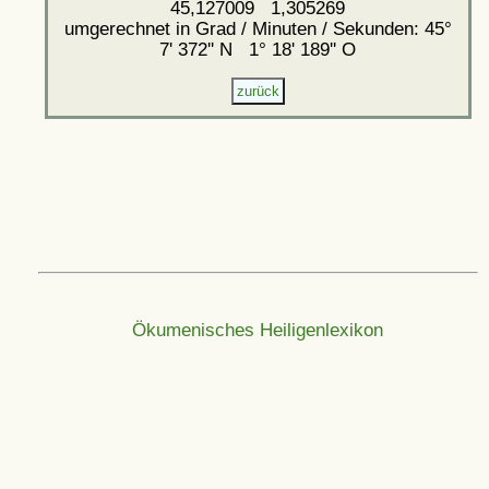
45,127009 1,305269
umgerechnet in Grad / Minuten / Sekunden: 45°
7' 372'' N 1° 18' 189'' O
Ökumenisches Heiligenlexikon