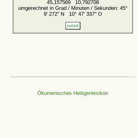
45,157569 10,792708
umgerechnet in Grad / Minuten / Sekunden: 45°
9' 272'' N 10° 47' 337'' O
Ökumenisches Heiligenlexikon